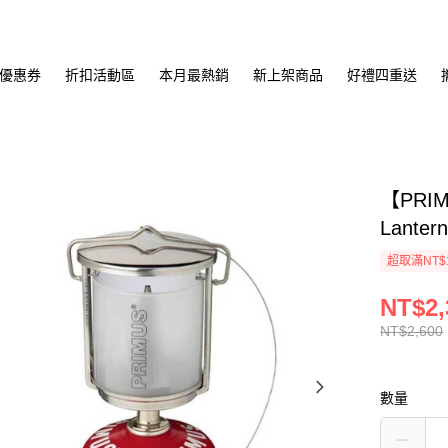
優惠券
折扣活動區
本月最熱銷
新上架商品
好禮四重送
【PRIM
Lante
超取滿NT$
NT$2,
NT$2,600
數量