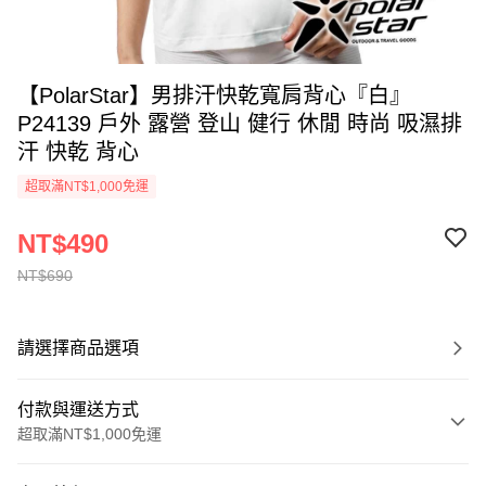
【PolarStar】男排汗快乾寬肩背心『白』
P24139 戶外 露營 登山 健行 休閒 時尚 吸濕排
汗 快乾 背心
超取滿NT$1,000免運
NT$490
NT$690
請選擇商品選項
付款與運送方式
超取滿NT$1,000免運
付款方式