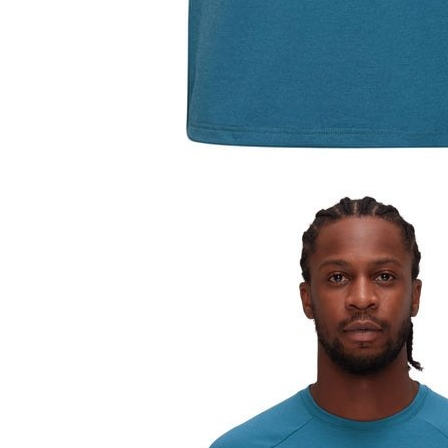
動。
每筆NT$1