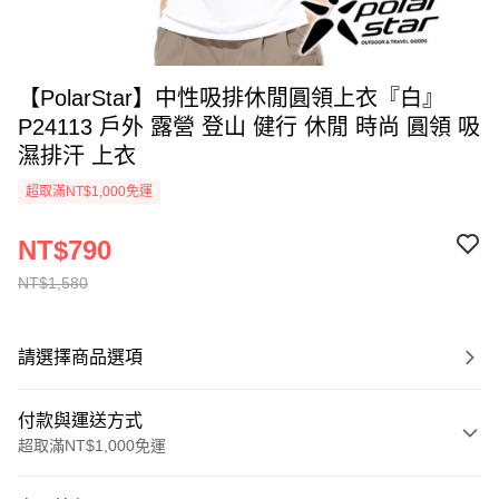
【PolarStar】中性吸排休閒圓領上衣『白』
P24113 戶外 露營 登山 健行 休閒 時尚 圓領 吸
濕排汗 上衣
超取滿NT$1,000免運
NT$790
NT$1,580
請選擇商品選項
付款與運送方式
超取滿NT$1,000免運
付款方式