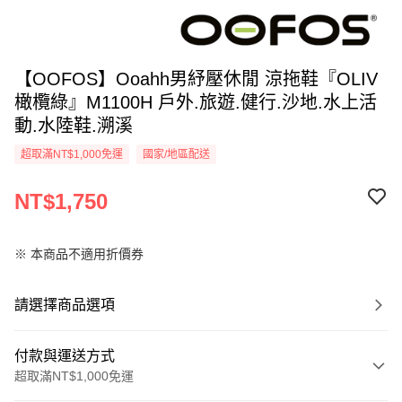
【OOFOS】Ooahh男紓壓休閒 涼拖鞋『OLIV
橄欖綠』M1100H 戶外.旅遊.健行.沙地.水上活
動.水陸鞋.溯溪
超取滿NT$1,000免運
國家/地區配送
NT$1,750
※ 本商品不適用折價券
請選擇商品選項
付款與運送方式
超取滿NT$1,000免運