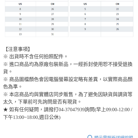
【注意事項】
※ 出貨時不含任何拍照配件。
※ 進口商品均為原廠包裝新品，一經拆封使用恕不接受退換
貨。
※ 商品圖檔顏色會因電腦螢幕設定略有差異，以實際商品顏
色為準。
※ 本店商品均與實體店同步販售，為了避免因缺貨與調貨等
太久，下單前可先詢問是否有現貨。
★ 如有任何疑問，請撥打04-37047939詢問(早上09:00-12:00 /
下午13:00~18:00,週日公休)
顯示電腦版詳細說明