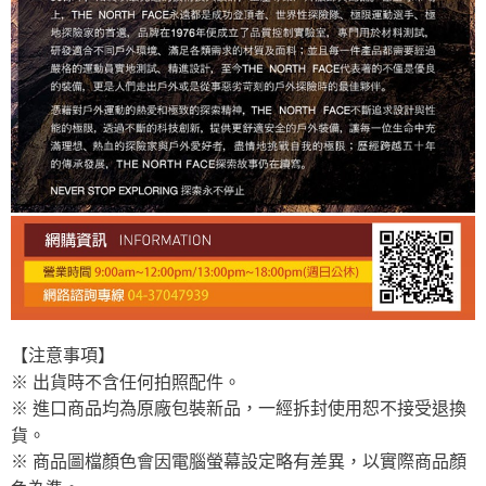
【注意事項】
※ 出貨時不含任何拍照配件。
※ 進口商品均為原廠包裝新品，一經拆封使用恕不接受退換
貨。
※ 商品圖檔顏色會因電腦螢幕設定略有差異，以實際商品顏