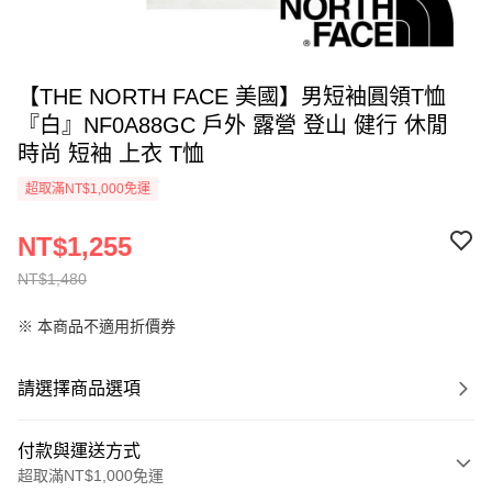
【THE NORTH FACE 美國】男短袖圓領T恤
『白』NF0A88GC 戶外 露營 登山 健行 休閒
時尚 短袖 上衣 T恤
超取滿NT$1,000免運
NT$1,255
NT$1,480
※ 本商品不適用折價券
請選擇商品選項
付款與運送方式
超取滿NT$1,000免運