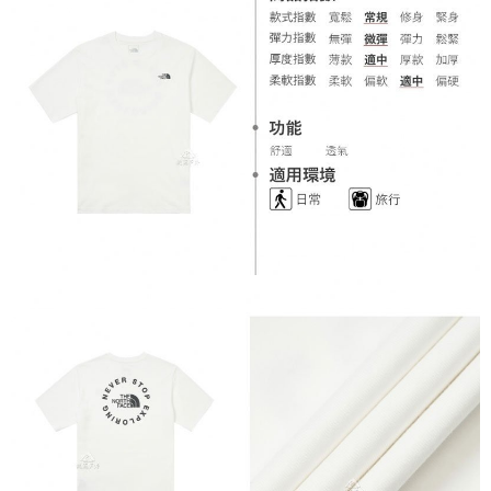
每筆NT$60，滿NT$1,000(含以上)免運費
權轉讓予恩沛科技股份有限公司。
２．關於個人資料處理事宜，請瀏覽以下網址：
宅配到府
https://aftee.tw/terms/#terms3
３．未成年的使用者請事先徵得法定代理人或監護人之同意方可使用
每筆NT$100，滿NT$1,000(含以上)免運費
「AFTEE先享後付」，若未經同意申辦者引起之損失，本公司不負相關責
任。
桃源戶外門市取貨
４．使用「AFTEE先享後付」時，將依據個別帳號之用戶狀況，依本公司即
每筆NT$100，滿NT$1,000(含以上)免運費
時審查核予不同之上限額度；若仍有額度不足之情形，本公司將視審查結果
請求用戶進行身份認證。
宅配
５．嚴禁一人註冊多個帳號或使用他人資訊註冊。若發現惡意使用之情形，
恩沛科技股份有限公司將有權停止該用戶之使用額度並採取法律行動。
每筆NT$100，滿NT$1,000(含以上)免運費