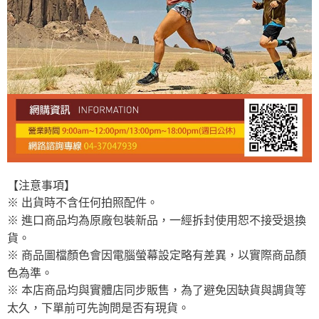
【注意事項】
※ 出貨時不含任何拍照配件。
※ 進口商品均為原廠包裝新品，一經拆封使用恕不接受退換
貨。
※ 商品圖檔顏色會因電腦螢幕設定略有差異，以實際商品顏
色為準。
※ 本店商品均與實體店同步販售，為了避免因缺貨與調貨等
太久，下單前可先詢問是否有現貨。