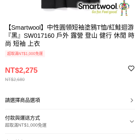
【Smartwool】中性圓領短袖塗鴉T恤/紅鮭迴游
『黑』SW017160 戶外 露營 登山 健行 休閒 時
尚 短袖 上衣
超取滿NT$1,000免運
NT$2,275
NT$2,680
請選擇商品選項
付款與運送方式
超取滿NT$1,000免運
付款方式