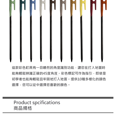
４．使用「AFTEE先享後付」時，將依據個別帳號之用戶狀況，依本公司即
時審查核予不同之上限額度；若仍有額度不足之情形，本公司將視審查結果
請求用戶進行身份認證。
５．嚴禁一人註冊多個帳號或使用他人資訊註冊。若發現惡意使用之情形，
恩沛科技股份有限公司將有權停止該用戶之使用額度並採取法律行動。