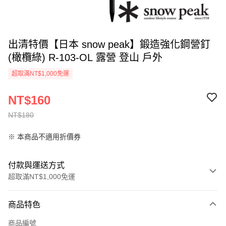
出清特價【日本 snow peak】鍛造強化鋼營釘
(橄欖綠) R-103-OL 露營 登山 戶外
超取滿NT$1,000免運
NT$160
NT$180
※ 本商品不適用折價券
付款與運送方式
超取滿NT$1,000免運
付款方式
商品特色
信用卡一次付款
商品編號