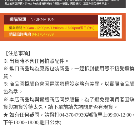
【注意事項】
※ 出貨時不含任何拍照配件。
※ 進口商品均為原廠包裝新品，一經拆封使用恕不接受退換
貨。
※ 商品圖檔顏色會因電腦螢幕設定略有差異，以實際商品顏
色為準。
※ 本店商品均與實體商店同步販售，為了避免讓消費者因缺
貨與調貨等待太久，請下單前請先詢問是否有現貨。
★ 如有任何疑問，請撥打04-37047939詢問(早上09:00-12:00 /
下午13:00~18:00,週日公休)