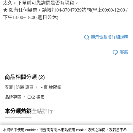
太久，下單前可先詢問是否有現貨。
★ 如有任何疑問，請撥打04-37047939詢問(早上09:00-12:00 /
下午13:00~18:00,週日公休)
顯示電腦版詳細說明
客服
商品相關分類 (2)
春夏│防曬 專區
├ 夏 遮陽帽
品牌專區
EX2 德國
本分類熱銷
全站排行
本網站中使用 cookie，欲查詢有關本網站使用 cookie 方式之詳情，及若您不希