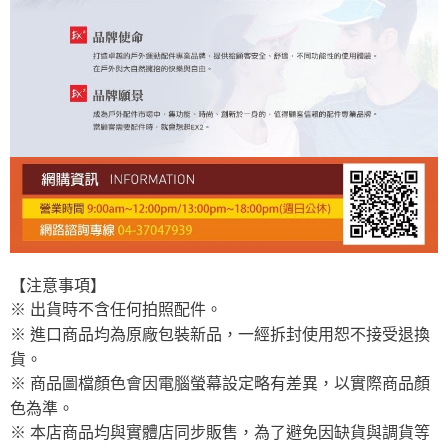
【注意事項】
※ 出貨時不含任何拍照配件。
※ 進口商品均為原廠包裝新品，一經拆封使用恕不接受退換
貨。
※ 商品圖檔顏色會因電腦螢幕設定略有差異，以實際商品顏
色為準。
※ 本店商品均與實體店同步販售，為了避免因缺貨與調貨等