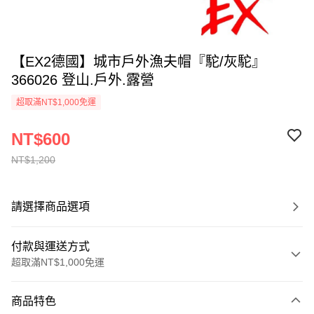
【EX2德國】城市戶外漁夫帽『駝/灰駝』
366026 登山.戶外.露營
超取滿NT$1,000免運
NT$600
NT$1,200
請選擇商品選項
付款與運送方式
超取滿NT$1,000免運
付款方式
商品特色
信用卡一次付款