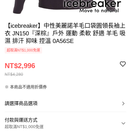
【icebreaker】中性美麗諾羊毛口袋圓領長袖上
衣 JN150『深棕』戶外 運動 柔軟 舒適 羊毛 吸
濕 排汗 抑味 控溫 0A56SE
超取滿NT$1,000免運
NT$2,996
NT$4,280
※ 本商品不適用折價券
請選擇商品選項
付款與運送方式
超取滿NT$1,000免運