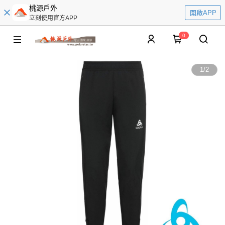
桃源戶外
開啟APP
立刻使用官方APP
0
1
/
2