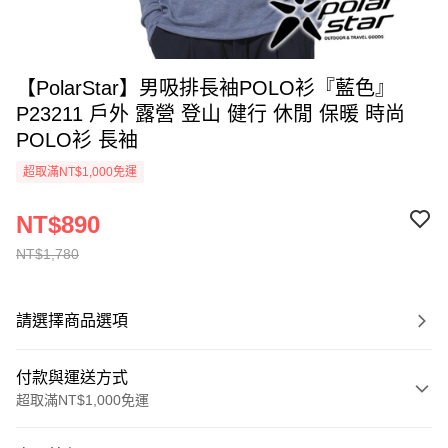
【PolarStar】男吸排長袖POLO衫『藍色』
P23211 戶外 露營 登山 健行 休閒 保暖 時尚
POLO衫 長袖
超取滿NT$1,000免運
NT$890
NT$1,780
請選擇商品選項
付款與運送方式
超取滿NT$1,000免運
付款方式