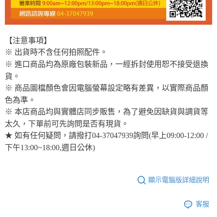
【注意事項】
※ 出貨時不含任何拍照配件。
※ 進口商品均為原廠包裝新品，一經拆封使用恕不接受退換
貨。
※ 商品圖檔顏色會因電腦螢幕設定略有差異，以實際商品顏
色為準。
※ 本店商品均與實體店同步販售，為了避免因缺貨與調貨等
太久，下單前可先詢問是否有現貨。
★ 如有任何疑問，請撥打04-37047939詢問(早上09:00-12:00 /
下午13:00~18:00,週日公休)
顯示電腦版詳細說明
客服