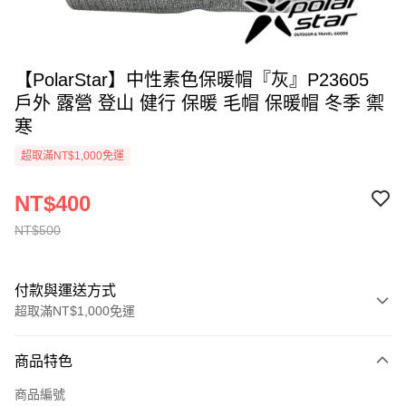
【PolarStar】中性素色保暖帽『灰』P23605
戶外 露營 登山 健行 保暖 毛帽 保暖帽 冬季 禦
寒
超取滿NT$1,000免運
NT$400
NT$500
付款與運送方式
超取滿NT$1,000免運
付款方式
商品特色
信用卡一次付款
商品編號
信用卡分期付款