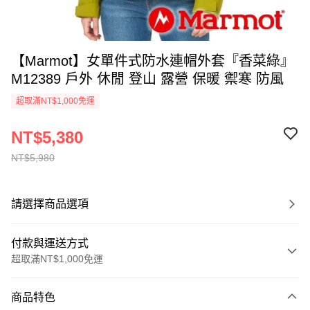
【Marmot】女單件式防水連帽外套『香菜綠』
M12389 戶外 休閒 登山 露營 保暖 禦寒 防風
超取滿NT$1,000免運
NT$5,380
NT$5,980
請選擇商品選項
付款與運送方式
超取滿NT$1,000免運
付款方式
商品特色
信用卡一次付款