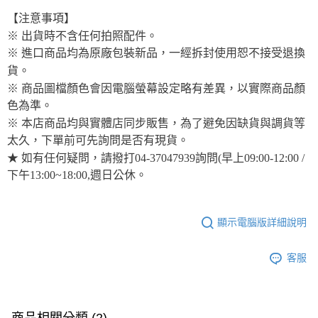
【注意事項】
※ 出貨時不含任何拍照配件。
※ 進口商品均為原廠包裝新品，一經拆封使用恕不接受退換
貨。
※ 商品圖檔顏色會因電腦螢幕設定略有差異，以實際商品顏
色為準。
※ 本店商品均與實體店同步販售，為了避免因缺貨與調貨等
太久，下單前可先詢問是否有現貨。
★ 如有任何疑問，請撥打04-37047939詢問(早上09:00-12:00 /
下午13:00~18:00,週日公休。
顯示電腦版詳細說明
客服
商品相關分類 (2)