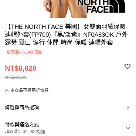
【THE NORTH FACE 美國】女雙面羽絨保暖
連帽外套(FP700)『黑/淡紫』NF0A83OK 戶外
露營 登山 健行 休閒 時尚 保暖 連帽外套
超取滿NT$1,000免運
NT$8,820
NT$10,380
※ 本商品不適用折價券
請選擇商品選項
付款與運送方式
超取滿NT$1,000免運