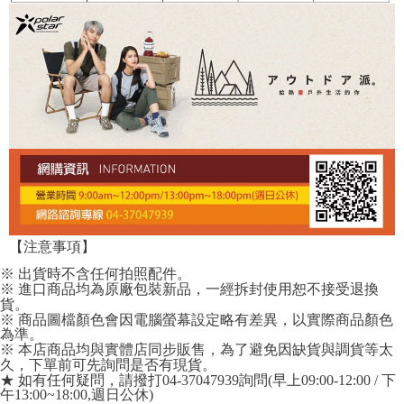
【注意事項】
※ 出貨時不含任何拍照配件。
※ 進口商品均為原廠包裝新品，一經拆封使用恕不接受退換
貨。
※ 商品圖檔顏色會因電腦螢幕設定略有差異，以實際商品顏色
為準。
※ 本店商品均與實體店同步販售，為了避免因缺貨與調貨等太
久，下單前可先詢問是否有現貨。
★ 如有任何疑問，請撥打04-37047939詢問(早上09:00-12:00 / 下
午13:00~18:00,週日公休)