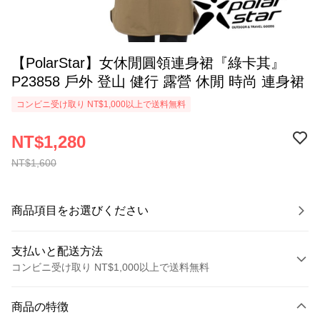
【PolarStar】女休閒圓領連身裙『綠卡其』
P23858 戶外 登山 健行 露營 休閒 時尚 連身裙
コンビニ受け取り NT$1,000以上で送料無料
NT$1,280
NT$1,600
商品項目をお選びください
支払いと配送方法
コンビニ受け取り NT$1,000以上で送料無料
お支払い方法
商品の特徴
クレジットカード1回払い