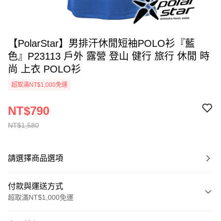
【PolarStar】男排汗休閒短袖POLO衫『藍
色』P23113 戶外 露營 登山 健行 旅行 休閒 時
尚 上衣 POLO衫
超取滿NT$1,000免運
NT$790
NT$1,580
請選擇商品選項
付款與運送方式
超取滿NT$1,000免運
付款方式