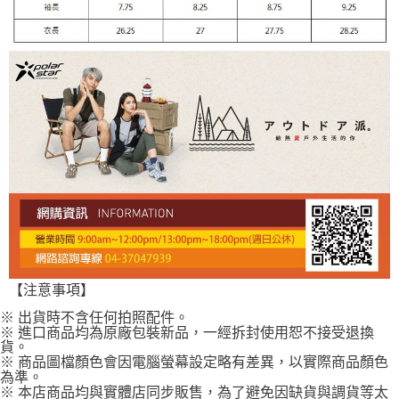
【注意事項】
※ 出貨時不含任何拍照配件。
※ 進口商品均為原廠包裝新品，一經拆封使用恕不接受退換
貨。
※ 商品圖檔顏色會因電腦螢幕設定略有差異，以實際商品顏色
為準。
※ 本店商品均與實體店同步販售，為了避免因缺貨與調貨等太