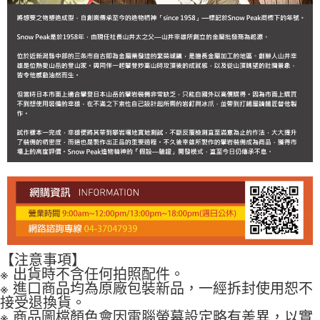
４．使用「AFTEE先享後付」時，將依據個別帳號之用戶狀況，依本公司即
時審查核予不同之上限額度；若仍有額度不足之情形，本公司將視審查結果
請求用戶進行身份認證。
５．嚴禁一人註冊多個帳號或使用他人資訊註冊。若發現惡意使用之情形，
恩沛科技股份有限公司將有權停止該用戶之使用額度並採取法律行動。
【注意事項】
※ 出貨時不含任何拍照配件。
※ 進口商品均為原廠包裝新品，一經拆封使用恕不
接受退換貨。
※ 商品圖檔顏色會因電腦螢幕設定略有差異，以實