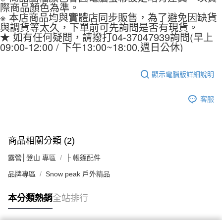
際商品顏色為準。
※ 本店商品均與實體店同步販售，為了避免因缺貨
與調貨等太久，下單前可先詢問是否有現貨。
★ 如有任何疑問，請撥打04-37047939詢問(早上
09:00-12:00 / 下午13:00~18:00,週日公休)
顯示電腦版詳細說明
客服
商品相關分類 (2)
露營│登山 專區
├ 帳篷配件
品牌專區
Snow peak 戶外精品
本分類熱銷
全站排行