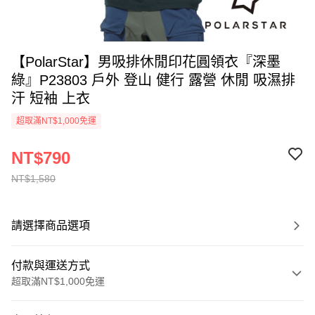
【PolarStar】男吸排休閒印花圓領衣『深墨
綠』P23803 戶外 登山 健行 露營 休閒 吸濕排
汗 短袖 上衣
超取滿NT$1,000免運
NT$790
NT$1,580
請選擇商品選項
付款與運送方式
超取滿NT$1,000免運
付款方式