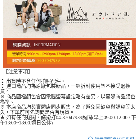
【注意事項】
※ 出貨時不含任何拍照配件。
※ 進口商品均為原廠包裝新品，一經拆封使用恕不接受退換
貨。
※ 商品圖檔顏色會因電腦螢幕設定略有差異，以實際商品顏色
為準。
※ 本店商品均與實體店同步販售，為了避免因缺貨與調貨等太
久，下單前可先詢問是否有現貨。
★ 如有任何疑問，請撥打04-37047939詢問(早上09:00-12:00 / 下
午13:00~18:00,週日公休)