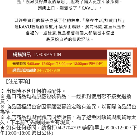
【注意事項】
※ 出貨時不含任何拍照配件。
※ 進口商品均為原廠包裝新品，一經拆封使用恕不接受退換
貨。
※ 商品圖檔顏色會因電腦螢幕設定略有差異，以實際商品顏色
為準。
※ 本店商品均與實體店同步販售，為了避免因缺貨與調貨等太
久，下單前可先詢問是否有現貨。
★ 如有任何疑問，請撥打04-37047939詢問(早上09:00-12:00 / 下
午13:00~18:00,週日公休)