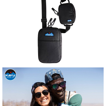
１．簡單：不需註冊會員、不需綁卡、不需儲值。
全家付款取貨
２．便利：只要手機號碼，簡訊認證，即可結帳。
每筆NT$60，滿NT$1,000(含以上)免運費
３．安心：先確認商品／服務後，再付款。
付款後全家取貨
【「AFTEE先享後付」結帳流程】
１．於結帳方式選擇「AFTEE先享後付」後，將跳轉至「AFTEE先享後付」
每筆NT$60，滿NT$1,000(含以上)免運費
結帳頁面，進行簡訊認證並確認金額後，即可完成結帳。
２．訂單成立數日內，您將收到繳費通知簡訊。
萊爾富取貨付款
３．收到繳費通知簡訊後14天內，點擊此簡訊中的連結，可透過四大超商／
每筆NT$60，滿NT$1,000(含以上)免運費
ATM／網路銀行／等多元方式進行付款，方視為交易完成。
※ 請注意：結帳手續完成當下不需立刻繳費，但若您需要取消訂單，請聯絡
付款後萊爾富取貨
購買商品的店家。未經商家同意取消之訂單仍視為有效，需透過AFTEE先享
後付繳納相關費用。
每筆NT$60，滿NT$1,000(含以上)免運費
※ 交易是否成功請以「AFTEE先享後付 」之結帳頁面顯示為準，若有關於
是否繳費成功／繳費後需取消欲退款等相關疑問，請聯繫「AFTEE先享後付
7-11付款取貨
客戶支援中心」
https://netprotections.freshdesk.com/support/home
每筆NT$60，滿NT$1,000(含以上)免運費
【注意事項】
１．透過由恩沛科技股份有限公司提供之「AFTEE先享後付」服務完成之交
付款後7-11取貨
易，需依本服務之必要範圍內提供個人資料，並將交易相關給付款項請求債
每筆NT$60，滿NT$1,000(含以上)免運費
權轉讓予恩沛科技股份有限公司。
２．關於個人資料處理事宜，請瀏覽以下網址：
宅配到府
https://aftee.tw/terms/#terms3
３．未成年的使用者請事先徵得法定代理人或監護人之同意方可使用
每筆NT$100，滿NT$1,000(含以上)免運費
「AFTEE先享後付」，若未經同意申辦者引起之損失，本公司不負相關責