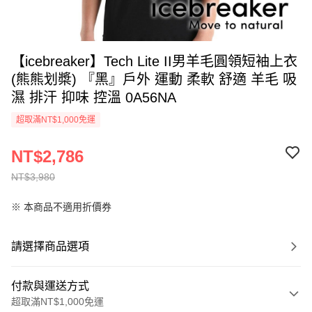
【icebreaker】Tech Lite II男羊毛圓領短袖上衣
(熊熊划槳) 『黑』戶外 運動 柔軟 舒適 羊毛 吸
濕 排汗 抑味 控溫 0A56NA
超取滿NT$1,000免運
NT$2,786
NT$3,980
※ 本商品不適用折價券
請選擇商品選項
付款與運送方式
超取滿NT$1,000免運