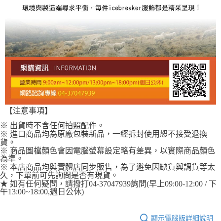
【注意事項】
※ 出貨時不含任何拍照配件。
※ 進口商品均為原廠包裝新品，一經拆封使用恕不接受退換
貨。
※ 商品圖檔顏色會因電腦螢幕設定略有差異，以實際商品顏色
為準。
※ 本店商品均與實體店同步販售，為了避免因缺貨與調貨等太
久，下單前可先詢問是否有現貨。
★ 如有任何疑問，請撥打04-37047939詢問(早上09:00-12:00 / 下
午13:00~18:00,週日公休)
顯示電腦版詳細說明