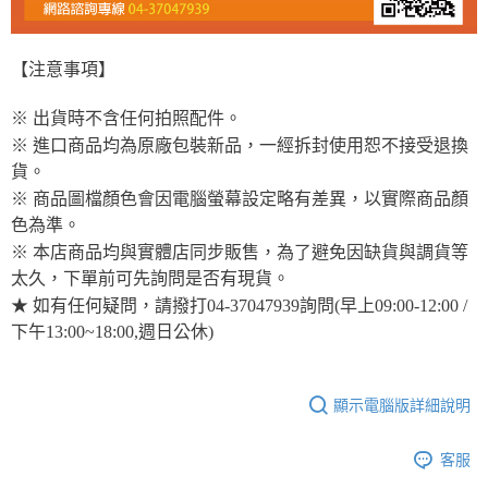
【注意事項】
※ 出貨時不含任何拍照配件。
※ 進口商品均為原廠包裝新品，一經拆封使用恕不接受退換
貨。
※ 商品圖檔顏色會因電腦螢幕設定略有差異，以實際商品顏
色為準。
※ 本店商品均與實體店同步販售，為了避免因缺貨與調貨等
太久，下單前可先詢問是否有現貨。
★ 如有任何疑問，請撥打04-37047939詢問(早上09:00-12:00 /
下午13:00~18:00,週日公休)
顯示電腦版詳細說明
客服