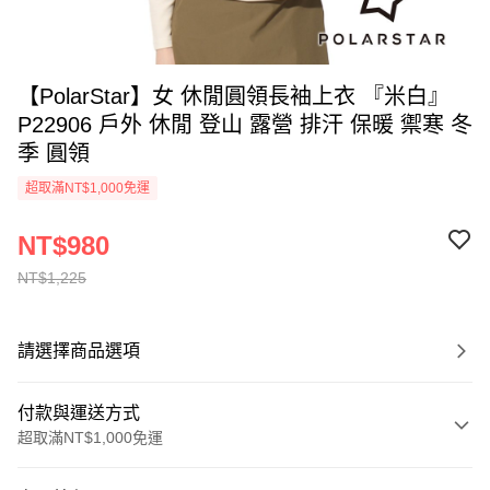
【PolarStar】女 休閒圓領長袖上衣 『米白』
P22906 戶外 休閒 登山 露營 排汗 保暖 禦寒 冬
季 圓領
超取滿NT$1,000免運
NT$980
NT$1,225
請選擇商品選項
付款與運送方式
超取滿NT$1,000免運
付款方式