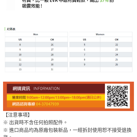
【注意事項】
※ 出貨時不含任何拍照配件。
※ 進口商品均為原廠包裝新品，一經拆封使用恕不接受退換