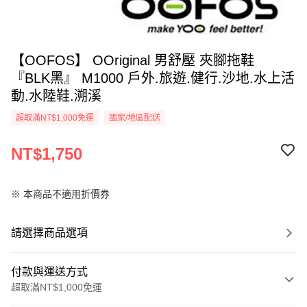
【OOFOS】 OOriginal 男舒壓 夾腳拖鞋
『BLK黑』 M1000 戶外.旅遊.健行.沙地.水上活
動.水陸鞋.溯溪
超取滿NT$1,000免運
國家/地區配送
NT$1,750
※ 本商品不適用折價券
請選擇商品選項
付款與運送方式
超取滿NT$1,000免運