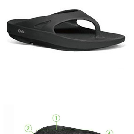
２．關於個人資料處理事宜，請瀏覽以下網址：
宅配到府
https://aftee.tw/terms/#terms3
３．未成年的使用者請事先徵得法定代理人或監護人之同意方可使用
每筆NT$100，滿NT$1,000(含以上)免運費
「AFTEE先享後付」，若未經同意申辦者引起之損失，本公司不負相關責
任。
桃源戶外門市取貨
４．使用「AFTEE先享後付」時，將依據個別帳號之用戶狀況，依本公司即
每筆NT$100，滿NT$1,000(含以上)免運費
時審查核予不同之上限額度；若仍有額度不足之情形，本公司將視審查結果
請求用戶進行身份認證。
宅配
５．嚴禁一人註冊多個帳號或使用他人資訊註冊。若發現惡意使用之情形，
恩沛科技股份有限公司將有權停止該用戶之使用額度並採取法律行動。
每筆NT$100，滿NT$1,000(含以上)免運費
海外宅配(香港、澳門、新加坡、馬來西亞)
查看運費