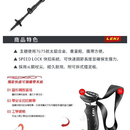
時審查核予不同之上限額度；若仍有額度不足之情形，本公司將視審查結果
請求用戶進行身份認證。
５．嚴禁一人註冊多個帳號或使用他人資訊註冊。若發現惡意使用之情形，
恩沛科技股份有限公司將有權停止該用戶之使用額度並採取法律行動。