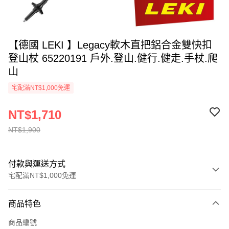
【德國 LEKI 】Legacy軟木直把鋁合金雙快扣
登山杖 65220191 戶外.登山.健行.健走.手杖.爬
山
宅配滿NT$1,000免運
NT$1,710
NT$1,900
付款與運送方式
宅配滿NT$1,000免運
付款方式
商品特色
信用卡一次付款
商品編號
信用卡分期付款