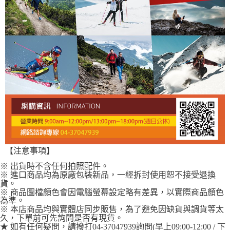
【注意事項】
※ 出貨時不含任何拍照配件。
※ 進口商品均為原廠包裝新品，一經拆封使用恕不接受退換
貨。
※ 商品圖檔顏色會因電腦螢幕設定略有差異，以實際商品顏色
為準。
※ 本店商品均與實體店同步販售，為了避免因缺貨與調貨等太
久，下單前可先詢問是否有現貨。
★ 如有任何疑問，請撥打04-37047939詢問(早上09:00-12:00 / 下