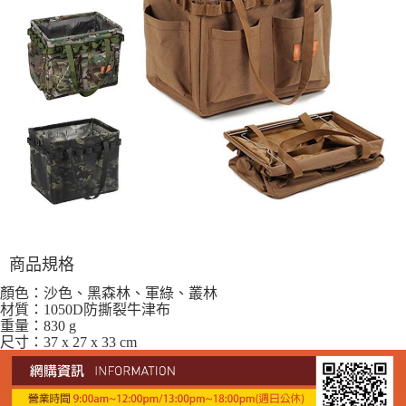
商品規格
顏色：沙色、黑森林、軍綠、叢林
材質：1050D防撕裂牛津布
重量：830 g
尺寸：37 x 27 x 33 cm