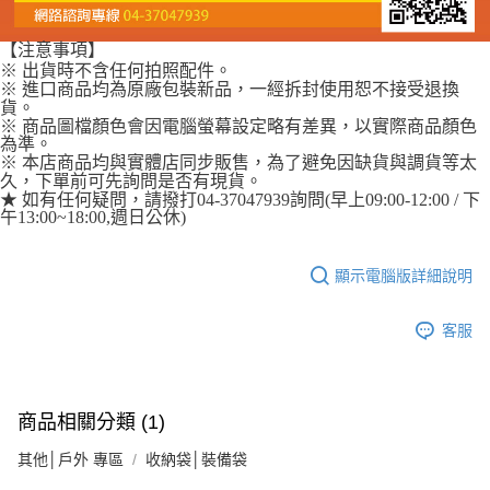
【注意事項】
※ 出貨時不含任何拍照配件。
※ 進口商品均為原廠包裝新品，一經拆封使用恕不接受退換
貨。
※ 商品圖檔顏色會因電腦螢幕設定略有差異，以實際商品顏色
為準。
※ 本店商品均與實體店同步販售，為了避免因缺貨與調貨等太
久，下單前可先詢問是否有現貨。
★ 如有任何疑問，請撥打04-37047939詢問(早上09:00-12:00 / 下
午13:00~18:00,週日公休)
顯示電腦版詳細說明
客服
商品相關分類 (1)
其他│戶外 專區
收納袋│裝備袋