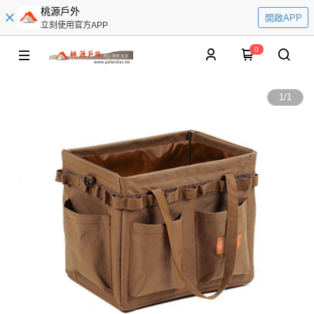
桃源戶外
開啟APP
立刻使用官方APP
0
1
/
1