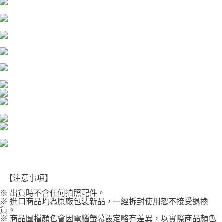
【關於「AFTEE先享後付」】
AFTEE先享後付是「在收到商品之後才付款」的支付方式。 讓您購物簡單
運送方式
便利好安心！
１．簡單：不需註冊會員、不需綁卡、不需儲值。
全家付款取貨
２．便利：只要手機號碼，簡訊認證，即可結帳。
每筆NT$60，滿NT$1,000(含以上)免運費
３．安心：先確認商品／服務後，再付款。
付款後全家取貨
【「AFTEE先享後付」結帳流程】
１．於結帳方式選擇「AFTEE先享後付」後，將跳轉至「AFTEE先享後付」
每筆NT$60，滿NT$1,000(含以上)免運費
結帳頁面，進行簡訊認證並確認金額後，即可完成結帳。
２．訂單成立數日內，您將收到繳費通知簡訊。
萊爾富取貨付款
３．收到繳費通知簡訊後14天內，點擊此簡訊中的連結，可透過四大超商／
每筆NT$60，滿NT$1,000(含以上)免運費
ATM／網路銀行／等多元方式進行付款，方視為交易完成。
※ 請注意：結帳手續完成當下不需立刻繳費，但若您需要取消訂單，請聯絡
付款後萊爾富取貨
購買商品的店家。未經商家同意取消之訂單仍視為有效，需透過AFTEE先享
後付繳納相關費用。
每筆NT$60，滿NT$1,000(含以上)免運費
※ 交易是否成功請以「AFTEE先享後付 」之結帳頁面顯示為準，若有關於
是否繳費成功／繳費後需取消欲退款等相關疑問，請聯繫「AFTEE先享後付
7-11付款取貨
客戶支援中心」
https://netprotections.freshdesk.com/support/home
每筆NT$60，滿NT$1,000(含以上)免運費
【注意事項】
【注意事項】
※ 出貨時不含任何拍照配件。
１．透過由恩沛科技股份有限公司提供之「AFTEE先享後付」服務完成之交
付款後7-11取貨
※ 進口商品均為原廠包裝新品，一經拆封使用恕不接受退換
易，需依本服務之必要範圍內提供個人資料，並將交易相關給付款項請求債
每筆NT$60，滿NT$1,000(含以上)免運費
貨。
權轉讓予恩沛科技股份有限公司。
※ 商品圖檔顏色會因電腦螢幕設定略有差異，以實際商品顏色
２．關於個人資料處理事宜，請瀏覽以下網址：