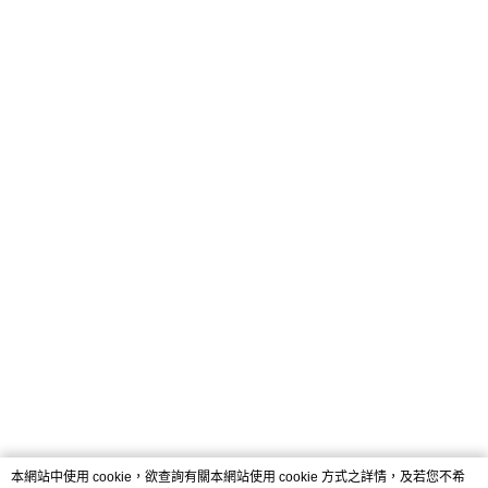
本網站中使用 cookie，欲查詢有關本網站使用 cookie 方式之詳情，及若您不希