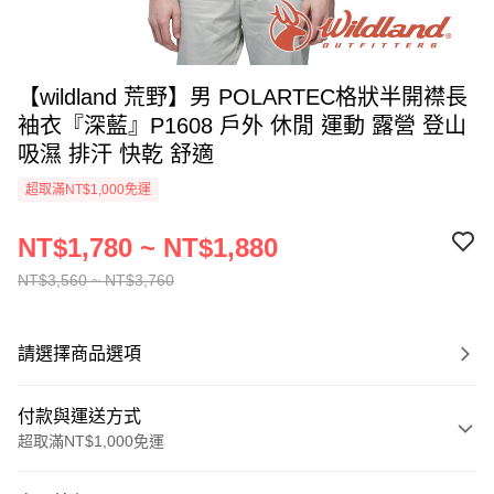
【wildland 荒野】男 POLARTEC格狀半開襟長
袖衣『深藍』P1608 戶外 休閒 運動 露營 登山
吸濕 排汗 快乾 舒適
超取滿NT$1,000免運
NT$1,780 ~ NT$1,880
NT$3,560 ~ NT$3,760
請選擇商品選項
付款與運送方式
超取滿NT$1,000免運
付款方式