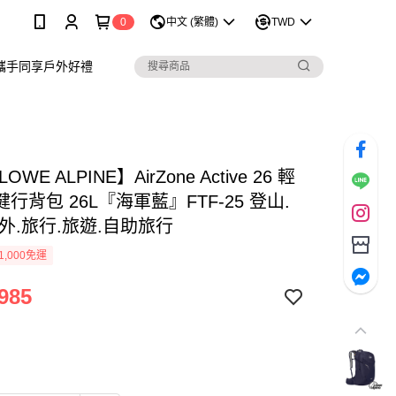
0
中文 (繁體)
TWD
攜手同享戶外好禮
OWE ALPINE】AirZone Active 26 輕
行背包 26L『海軍藍』FTF-25 登山.
外.旅行.旅遊.自助旅行
1,000免運
985