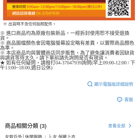
※ 出貨時不含任何拍照配件。
※ 進口商品均為原廠包裝新品，一經拆封使用恕不接受退換
貨。
※ 商品圖檔顏色會因電腦螢幕設定略有差異，以實際商品顏色
為準。
※ 本店商品均與實體商店同步販售，為了避免讓消費者因缺貨
與調貨等待太久，請下單前請先詢問是否有現貨。
★ 如有任何疑問，請撥打04-37047939詢問(早上09:00-12:00 / 下
午13:00~18:00,週日公休)
顯示電腦版詳細說明
客服
商品相關分類 (3)
查看全部
女款戶外│休閒服飾
├ 女 保暖上衣