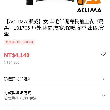
【ACLIMA 挪威】女 羊毛半開襟長袖上衣『烏
黑』101705 戶外.休閒.禦寒.保暖.冬季.出國.賞
雪
超取滿NT$1,000免運
NT$4,140
NT$4,300
請選擇商品選項
付款與運送方式
超取滿NT$1,000免運
付款方式