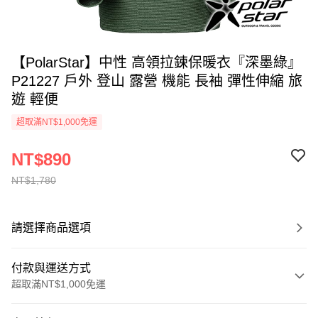
【PolarStar】中性 高領拉鍊保暖衣『深墨綠』
P21227 戶外 登山 露營 機能 長袖 彈性伸縮 旅
遊 輕便
超取滿NT$1,000免運
NT$890
NT$1,780
請選擇商品選項
付款與運送方式
超取滿NT$1,000免運
付款方式