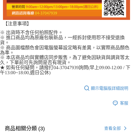
【注意事項】
※ 出貨時不含任何拍照配件。
※ 進口商品均為原廠包裝新品，一經拆封使用恕不接受退換
貨。
※ 商品圖檔顏色會因電腦螢幕設定略有差異，以實際商品顏色
為準。
※ 本店商品均與實體店同步販售，為了避免因缺貨與調貨等太
久，下單前可先詢問是否有現貨。
★ 如有任何疑問，請撥打04-37047939詢問(早上09:00-12:00 / 下
午13:00~18:00,週日公休)
顯示電腦版詳細說明
客服
商品相關分類 (3)
查看全部