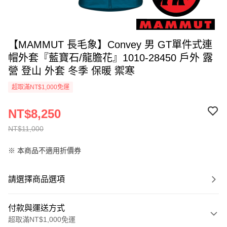
【MAMMUT 長毛象】Convey 男 GT單件式連
帽外套『藍寶石/龍膽花』1010-28450 戶外 露
營 登山 外套 冬季 保暖 禦寒
超取滿NT$1,000免運
NT$8,250
NT$11,000
※ 本商品不適用折價券
請選擇商品選項
付款與運送方式
超取滿NT$1,000免運