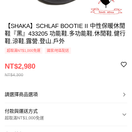
【SHAKA】SCHLAF BOOTIE II 中性保暖休閒
鞋『黑』433205 功能鞋.多功能鞋.休閒鞋.健行
鞋.涼鞋.露營.登山.戶外
超取滿NT$1,000免運
國家/地區配送
NT$2,980
NT$4,300
請選擇商品選項
付款與運送方式
超取滿NT$1,000免運
付款方式