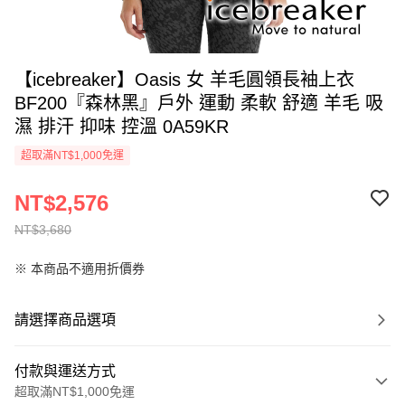
【icebreaker】Oasis 女 羊毛圓領長袖上衣
BF200『森林黑』戶外 運動 柔軟 舒適 羊毛 吸
濕 排汗 抑味 控溫 0A59KR
超取滿NT$1,000免運
NT$2,576
NT$3,680
※ 本商品不適用折價券
請選擇商品選項
付款與運送方式
超取滿NT$1,000免運