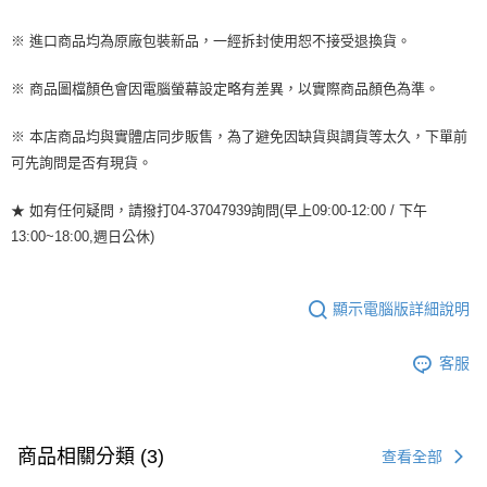
※ 進口商品均為原廠包裝新品，一經拆封使用恕不接受退換貨。
※ 商品圖檔顏色會因電腦螢幕設定略有差異，以實際商品顏色為準。
※ 本店商品均與實體店同步販售，為了避免因缺貨與調貨等太久，下單前
可先詢問是否有現貨。
★ 如有任何疑問，請撥打04-37047939詢問(早上09:00-12:00 / 下午
13:00~18:00,週日公休)
顯示電腦版詳細說明
客服
商品相關分類 (3)
查看全部