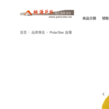
商品分類
領取
首頁
品牌專區
PolarStar 台灣