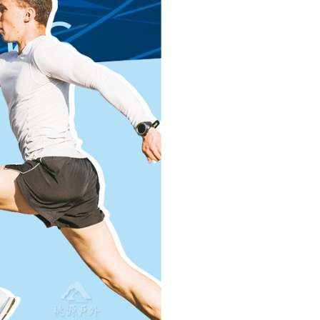
網路銀行／等多元方式進行付款，方視為交易完成。
0，滿NT$1,000(含以上)免運費
：結帳手續完成當下不需立刻繳費，但若您需要取消訂單，請聯
的店家。未經商家同意取消之訂單仍視為有效，需透過AFTEE
繳納相關費用。
爾富取貨
否成功請以「AFTEE先享後付 」之結帳頁面顯示為準，若有關於
0，滿NT$1,000(含以上)免運費
功／繳費後需取消欲退款等相關疑問，請聯繫「AFTEE先享後
援中心」
https://netprotections.freshdesk.com/support/home
取貨
項】
0，滿NT$1,000(含以上)免運費
恩沛科技股份有限公司提供之「AFTEE先享後付」服務完成之
依本服務之必要範圍內提供個人資料，並將交易相關給付款項請
1取貨
讓予恩沛科技股份有限公司。
0，滿NT$1,000(含以上)免運費
個人資料處理事宜，請瀏覽以下網址：
ee.tw/terms/#terms3
年的使用者請事先徵得法定代理人或監護人之同意方可使用
E先享後付」，若未經同意申辦者引起之損失，本公司不負相關責
00，滿NT$1,000(含以上)免運費
AFTEE先享後付」時，將依據個別帳號之用戶狀況，依本公司
門市取貨
核予不同之上限額度；若仍有額度不足之情形，本公司將視審查
00，滿NT$1,000(含以上)免運費
用戶進行身份認證。
一人註冊多個帳號或使用他人資訊註冊。若發現惡意使用之情
科技股份有限公司將有權停止該用戶之使用額度並採取法律行
00，滿NT$1,000(含以上)免運費