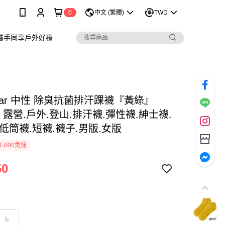
0
中文 (繁體)
TWD
攜手同享戶外好禮
rStar 中性 除臭抗菌排汗踝襪『黃綠』
10 露營.戶外.登山.排汗襪.彈性襪.紳士襪.
低筒襪.短襪.襪子.男版.女版
1,000免運
50
L