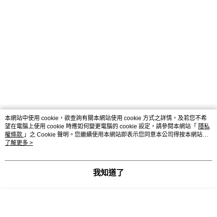
本網站中使用 cookie，欲查詢有關本網站使用 cookie 方式之詳情，及若您不希
望在電腦上使用 cookie 時應如何變更電腦的 cookie 設定，請參閱本網站「
隱私
權條款
」之 Cookie 聲明。您繼續使用本網站即表示您同意本公司得按本網站使
用條款之 Cookie 聲明使用 cookie。
了解更多 >
我知道了