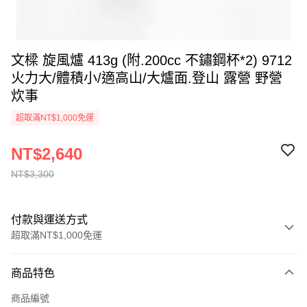
文樑 旋風爐 413g (附.200cc 不鏽鋼杯*2) 9712
火力大/體積小/適高山/大爐面.登山 露營 野營
炊事
超取滿NT$1,000免運
NT$2,640
NT$3,300
付款與運送方式
超取滿NT$1,000免運
付款方式
商品特色
信用卡一次付款
商品編號
信用卡分期付款