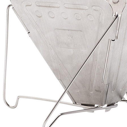
※ 交易是
每筆NT$6
是否繳費成
付客戶支
7-11付款
【注意事
每筆NT$6
１．透過由
交易，需
付款後7-1
求債權轉
每筆NT$6
２．關於
https://aft
宅配到府
３．未成
「AFTE
每筆NT$1
任。
４．使用「
桃源戶外
即時審查
每筆NT$1
結果請求
５．嚴禁
宅配
形，恩沛
動。
每筆NT$1