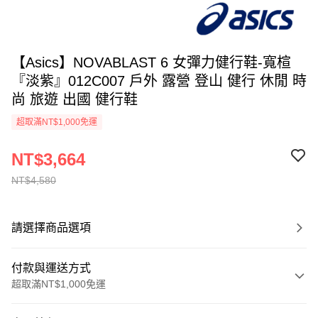
【Asics】NOVABLAST 6 女彈力健行鞋-寬楦
『淡紫』012C007 戶外 露營 登山 健行 休閒 時
尚 旅遊 出國 健行鞋
超取滿NT$1,000免運
NT$3,664
NT$4,580
請選擇商品選項
付款與運送方式
超取滿NT$1,000免運
付款方式