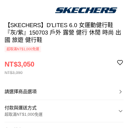
【SKECHERS】D'LITES 6.0 女運動健行鞋
『灰/紫』150703 戶外 露營 健行 休閒 時尚 出
國 旅遊 健行鞋
超取滿NT$1,000免運
NT$3,050
NT$3,390
請選擇商品選項
付款與運送方式
超取滿NT$1,000免運
付款方式