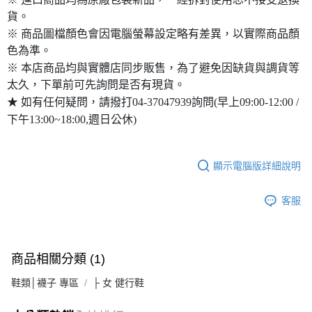
貨。
※ 商品圖檔顏色會因電腦螢幕設定略有差異，以實際商品顏
色為準。
※ 本店商品均與實體店同步販售，為了避免因缺貨與調貨等
太久，下單前可先詢問是否有現貨。
★ 如有任何疑問，請撥打04-37047939詢問(早上09:00-12:00 /
下午13:00~18:00,週日公休)
顯示電腦版詳細說明
客服
商品相關分類 (1)
鞋類│襪子 專區
├ 女 健行鞋