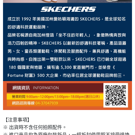
【注意事項】
※ 出貨時不含任何拍照配件。
※ 進口商品均為原廠包裝新品，一經拆封使用恕不接受退換