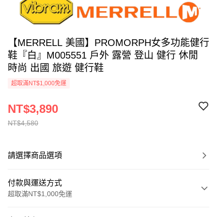
【MERRELL 美國】PROMORPH女多功能健行
鞋『白』M005551 戶外 露營 登山 健行 休閒
時尚 出國 旅遊 健行鞋
超取滿NT$1,000免運
NT$3,890
NT$4,580
請選擇商品選項
付款與運送方式
超取滿NT$1,000免運
付款方式