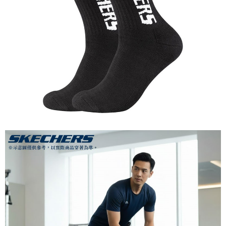
１．簡單：不需註冊會員、不需綁卡、不需儲值。
全家付款取貨
２．便利：只要手機號碼，簡訊認證，即可結帳。
每筆NT$60，滿NT$1,000(含以上)免運費
３．安心：先確認商品／服務後，再付款。
付款後全家取貨
【「AFTEE先享後付」結帳流程】
１．於結帳方式選擇「AFTEE先享後付」後，將跳轉至「AFTEE先享後付」
每筆NT$60，滿NT$1,000(含以上)免運費
結帳頁面，進行簡訊認證並確認金額後，即可完成結帳。
２．訂單成立數日內，您將收到繳費通知簡訊。
萊爾富取貨付款
３．收到繳費通知簡訊後14天內，點擊此簡訊中的連結，可透過四大超商／
每筆NT$60，滿NT$1,000(含以上)免運費
ATM／網路銀行／等多元方式進行付款，方視為交易完成。
※ 請注意：結帳手續完成當下不需立刻繳費，但若您需要取消訂單，請聯絡
付款後萊爾富取貨
購買商品的店家。未經商家同意取消之訂單仍視為有效，需透過AFTEE先享
後付繳納相關費用。
每筆NT$60，滿NT$1,000(含以上)免運費
※ 交易是否成功請以「AFTEE先享後付 」之結帳頁面顯示為準，若有關於
是否繳費成功／繳費後需取消欲退款等相關疑問，請聯繫「AFTEE先享後付
7-11付款取貨
客戶支援中心」
https://netprotections.freshdesk.com/support/home
每筆NT$60，滿NT$1,000(含以上)免運費
【注意事項】
１．透過由恩沛科技股份有限公司提供之「AFTEE先享後付」服務完成之交
付款後7-11取貨
易，需依本服務之必要範圍內提供個人資料，並將交易相關給付款項請求債
每筆NT$60，滿NT$1,000(含以上)免運費
權轉讓予恩沛科技股份有限公司。
２．關於個人資料處理事宜，請瀏覽以下網址：
宅配到府
https://aftee.tw/terms/#terms3
３．未成年的使用者請事先徵得法定代理人或監護人之同意方可使用
每筆NT$100，滿NT$1,000(含以上)免運費
「AFTEE先享後付」，若未經同意申辦者引起之損失，本公司不負相關責