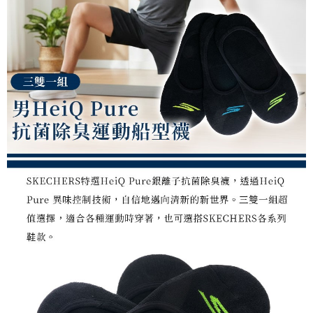
任。
桃源戶外門市取貨
４．使用「AFTEE先享後付」時，將依據個別帳號之用戶狀況，依本公司即
每筆NT$100，滿NT$1,000(含以上)免運費
時審查核予不同之上限額度；若仍有額度不足之情形，本公司將視審查結果
請求用戶進行身份認證。
宅配
５．嚴禁一人註冊多個帳號或使用他人資訊註冊。若發現惡意使用之情形，
恩沛科技股份有限公司將有權停止該用戶之使用額度並採取法律行動。
每筆NT$100，滿NT$1,000(含以上)免運費