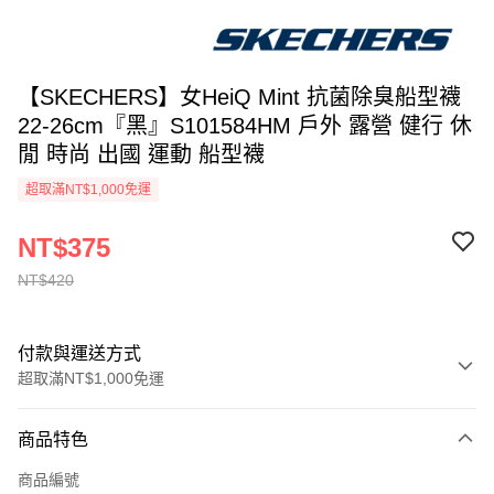
【SKECHERS】女HeiQ Mint 抗菌除臭船型襪
22-26cm『黑』S101584HM 戶外 露營 健行 休
閒 時尚 出國 運動 船型襪
超取滿NT$1,000免運
NT$375
NT$420
付款與運送方式
超取滿NT$1,000免運
付款方式
商品特色
信用卡一次付款
商品編號
信用卡分期付款