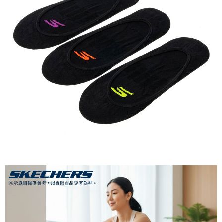
１．簡單：不需註冊會員、不需綁卡、不需儲值。
全家付款取貨
２．便利：只要手機號碼，簡訊認證，即可結帳。
每筆NT$60，滿NT$1,000(含以上)免運費
３．安心：先確認商品／服務後，再付款。
付款後全家取貨
【「AFTEE先享後付」結帳流程】
１．於結帳方式選擇「AFTEE先享後付」後，將跳轉至「AFTEE先享後付」
每筆NT$60，滿NT$1,000(含以上)免運費
結帳頁面，進行簡訊認證並確認金額後，即可完成結帳。
２．訂單成立數日內，您將收到繳費通知簡訊。
萊爾富取貨付款
３．收到繳費通知簡訊後14天內，點擊此簡訊中的連結，可透過四大超商／
每筆NT$60，滿NT$1,000(含以上)免運費
ATM／網路銀行／等多元方式進行付款，方視為交易完成。
※ 請注意：結帳手續完成當下不需立刻繳費，但若您需要取消訂單，請聯絡
付款後萊爾富取貨
購買商品的店家。未經商家同意取消之訂單仍視為有效，需透過AFTEE先享
後付繳納相關費用。
每筆NT$60，滿NT$1,000(含以上)免運費
※ 交易是否成功請以「AFTEE先享後付 」之結帳頁面顯示為準，若有關於
是否繳費成功／繳費後需取消欲退款等相關疑問，請聯繫「AFTEE先享後付
7-11付款取貨
客戶支援中心」
https://netprotections.freshdesk.com/support/home
每筆NT$60，滿NT$1,000(含以上)免運費
【注意事項】
１．透過由恩沛科技股份有限公司提供之「AFTEE先享後付」服務完成之交
付款後7-11取貨
易，需依本服務之必要範圍內提供個人資料，並將交易相關給付款項請求債
每筆NT$60，滿NT$1,000(含以上)免運費
權轉讓予恩沛科技股份有限公司。
２．關於個人資料處理事宜，請瀏覽以下網址：
宅配到府
https://aftee.tw/terms/#terms3
３．未成年的使用者請事先徵得法定代理人或監護人之同意方可使用
每筆NT$100，滿NT$1,000(含以上)免運費
「AFTEE先享後付」，若未經同意申辦者引起之損失，本公司不負相關責