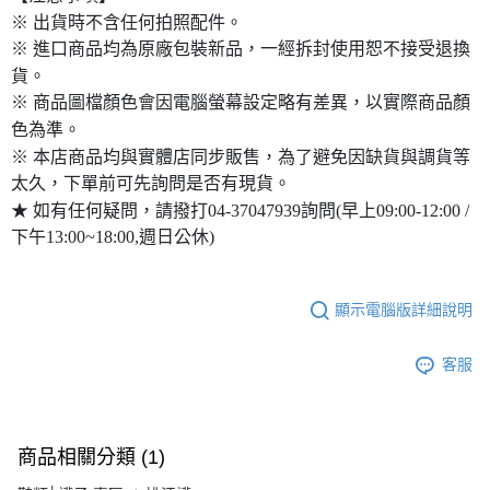
※ 出貨時不含任何拍照配件。
※ 進口商品均為原廠包裝新品，一經拆封使用恕不接受退換
貨。
※ 商品圖檔顏色會因電腦螢幕設定略有差異，以實際商品顏
色為準。
※ 本店商品均與實體店同步販售，為了避免因缺貨與調貨等
太久，下單前可先詢問是否有現貨。
★ 如有任何疑問，請撥打04-37047939詢問(早上09:00-12:00 /
下午13:00~18:00,週日公休)
顯示電腦版詳細說明
客服
商品相關分類 (1)