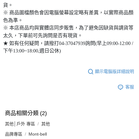
貨。
※ 商品圖檔顏色會因電腦螢幕設定略有差異，以實際商品顏
色為準。
※ 本店商品均與實體店同步販售，為了避免因缺貨與調貨等
太久，下單前可先詢問是否有現貨。
★ 如有任何疑問，請撥打04-37047939詢問(早上09:00-12:00 /
下午13:00~18:00,週日公休)
顯示電腦版詳細說明
客服
商品相關分類 (2)
其他│戶外 專區
其他
品牌專區
Mont-bell