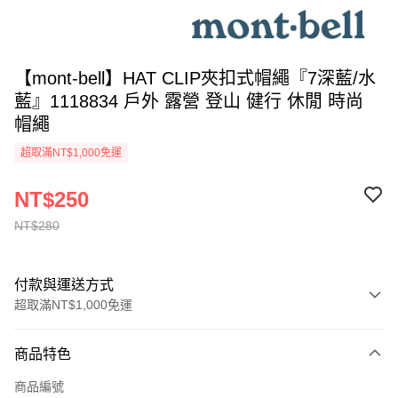
【mont-bell】HAT CLIP夾扣式帽繩『7深藍/水
藍』1118834 戶外 露營 登山 健行 休閒 時尚
帽繩
超取滿NT$1,000免運
NT$250
NT$280
付款與運送方式
超取滿NT$1,000免運
付款方式
商品特色
信用卡一次付款
商品編號
信用卡分期付款