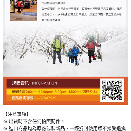
【注意事項】
※ 出貨時不含任何拍照配件。
※ 進口商品均為原廠包裝新品，一經拆封使用恕不接受退換