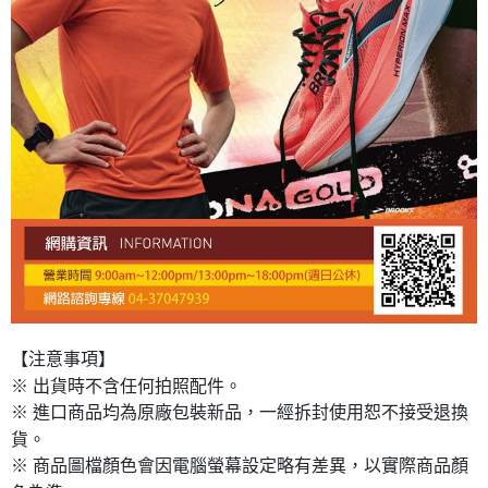
【注意事項】
※ 出貨時不含任何拍照配件。
※ 進口商品均為原廠包裝新品，一經拆封使用恕不接受退換
貨。
※ 商品圖檔顏色會因電腦螢幕設定略有差異，以實際商品顏