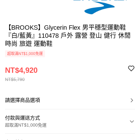
【BROOKS】Glycerin Flex 男平穩型運動鞋
『白/藍黃』110478 戶外 露營 登山 健行 休閒
時尚 旅遊 運動鞋
超取滿NT$1,000免運
NT$4,920
NT$5,790
請選擇商品選項
付款與運送方式
超取滿NT$1,000免運
付款方式