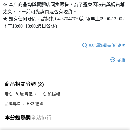
※ 本店商品均與實體店同步販售，為了避免因缺貨與調貨等
太久，下單前可先詢問是否有現貨。
★ 如有任何疑問，請撥打04-37047939詢問(早上09:00-12:00 /
下午13:00~18:00,週日公休)
顯示電腦版詳細說明
客服
商品相關分類 (2)
春夏│防曬 專區
├ 夏 遮陽帽
品牌專區
EX2 德國
本分類熱銷
全站排行