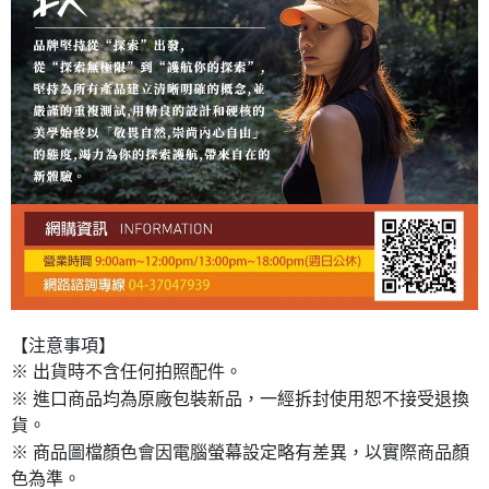
【注意事項】
※ 出貨時不含任何拍照配件。
※ 進口商品均為原廠包裝新品，一經拆封使用恕不接受退換
貨。
※ 商品圖檔顏色會因電腦螢幕設定略有差異，以實際商品顏
色為準。