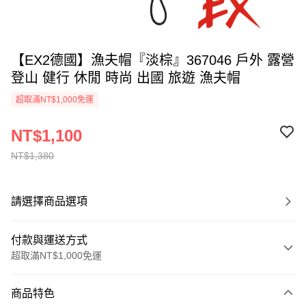
【EX2德國】漁夫帽『淡棕』367046 戶外 露營
登山 健行 休閒 時尚 出國 旅遊 漁夫帽
超取滿NT$1,000免運
NT$1,100
NT$1,380
請選擇商品選項
付款與運送方式
超取滿NT$1,000免運
付款方式
商品特色
信用卡一次付款