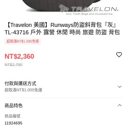
【Travelon 美國】Runways防盜斜背包『灰』
TL-43716 戶外 露營 休閒 時尚 旅遊 防盜 背包
超取滿NT$1,000免運
NT$2,360
NT$2,780
付款與運送方式
超取滿NT$1,000免運
付款方式
商品特色
信用卡一次付款
商品編號
信用卡分期付款
11924695