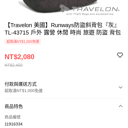
【Travelon 美國】Runways防盜斜背包『灰』
TL-43715 戶外 露營 休閒 時尚 旅遊 防盜 背包
超取滿NT$1,000免運
NT$2,080
NT$2,450
付款與運送方式
超取滿NT$1,000免運
付款方式
商品特色
信用卡一次付款
商品編號
信用卡分期付款
11916334