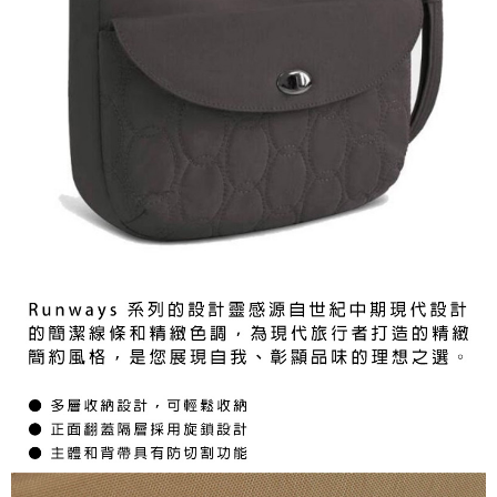
２．便利：只要手機號碼，簡訊認證，即可結帳。
每筆NT$60，滿NT$1,000(含以上)免運費
３．安心：先確認商品／服務後，再付款。
付款後全家取貨
【「AFTEE先享後付」結帳流程】
１．於結帳方式選擇「AFTEE先享後付」後，將跳轉至「AFTEE先享後付」
每筆NT$60，滿NT$1,000(含以上)免運費
結帳頁面，進行簡訊認證並確認金額後，即可完成結帳。
２．訂單成立數日內，您將收到繳費通知簡訊。
萊爾富取貨付款
３．收到繳費通知簡訊後14天內，點擊此簡訊中的連結，可透過四大超商／
每筆NT$60，滿NT$1,000(含以上)免運費
ATM／網路銀行／等多元方式進行付款，方視為交易完成。
※ 請注意：結帳手續完成當下不需立刻繳費，但若您需要取消訂單，請聯絡
付款後萊爾富取貨
購買商品的店家。未經商家同意取消之訂單仍視為有效，需透過AFTEE先享
後付繳納相關費用。
每筆NT$60，滿NT$1,000(含以上)免運費
※ 交易是否成功請以「AFTEE先享後付 」之結帳頁面顯示為準，若有關於
是否繳費成功／繳費後需取消欲退款等相關疑問，請聯繫「AFTEE先享後付
7-11付款取貨
客戶支援中心」
https://netprotections.freshdesk.com/support/home
每筆NT$60，滿NT$1,000(含以上)免運費
【注意事項】
１．透過由恩沛科技股份有限公司提供之「AFTEE先享後付」服務完成之交
付款後7-11取貨
易，需依本服務之必要範圍內提供個人資料，並將交易相關給付款項請求債
每筆NT$60，滿NT$1,000(含以上)免運費
權轉讓予恩沛科技股份有限公司。
２．關於個人資料處理事宜，請瀏覽以下網址：
宅配到府
https://aftee.tw/terms/#terms3
３．未成年的使用者請事先徵得法定代理人或監護人之同意方可使用
每筆NT$100，滿NT$1,000(含以上)免運費
「AFTEE先享後付」，若未經同意申辦者引起之損失，本公司不負相關責
任。
桃源戶外門市取貨