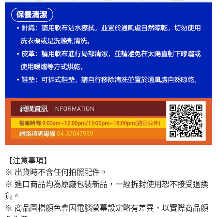
【注意事項】
※ 出貨時不含任何拍照配件。
※ 進口商品均為原廠包裝新品，一經拆封使用恕不接受退換
貨。
※ 商品圖檔顏色會因電腦螢幕設定略有差異，以實際商品顏