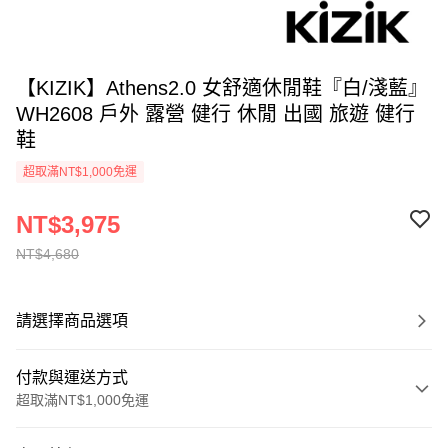
【KIZIK】Athens2.0 女舒適休閒鞋『白/淺藍』
WH2608 戶外 露營 健行 休閒 出國 旅遊 健行
鞋
超取滿NT$1,000免運
NT$3,975
NT$4,680
請選擇商品選項
付款與運送方式
超取滿NT$1,000免運
付款方式