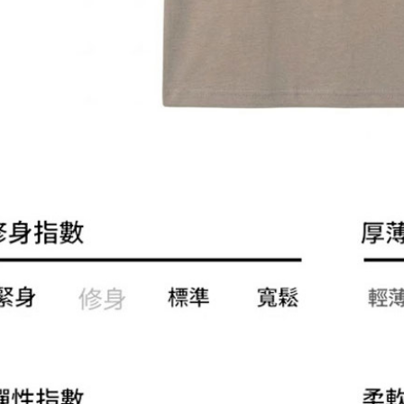
動。
每筆NT$1