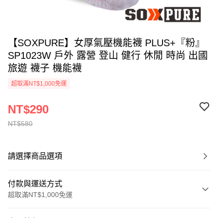
【SOXPURE】女厚氣壓機能襪 PLUS+『粉』
SP1023W 戶外 露營 登山 健行 休閒 時尚 出國
旅遊 襪子 機能襪
超取滿NT$1,000免運
NT$290
NT$580
請選擇商品選項
付款與運送方式
超取滿NT$1,000免運
付款方式